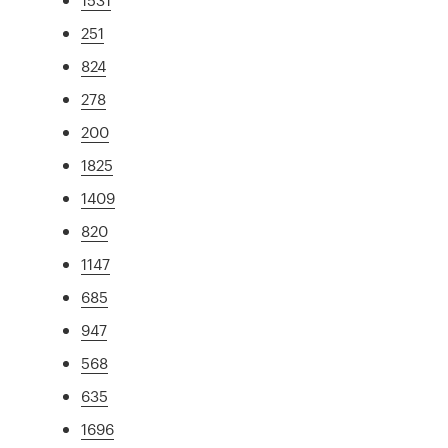
251
824
278
200
1825
1409
820
1147
685
947
568
635
1696