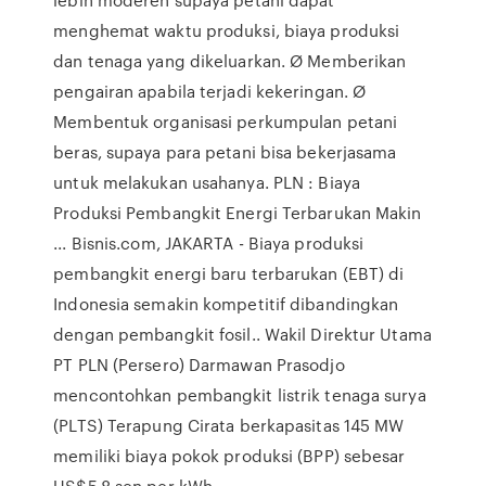
menghemat waktu produksi, biaya produksi
dan tenaga yang dikeluarkan. Ø Memberikan
pengairan apabila terjadi kekeringan. Ø
Membentuk organisasi perkumpulan petani
beras, supaya para petani bisa bekerjasama
untuk melakukan usahanya. PLN : Biaya
Produksi Pembangkit Energi Terbarukan Makin
... Bisnis.com, JAKARTA - Biaya produksi
pembangkit energi baru terbarukan (EBT) di
Indonesia semakin kompetitif dibandingkan
dengan pembangkit fosil.. Wakil Direktur Utama
PT PLN (Persero) Darmawan Prasodjo
mencontohkan pembangkit listrik tenaga surya
(PLTS) Terapung Cirata berkapasitas 145 MW
memiliki biaya pokok produksi (BPP) sebesar
US$5,8 sen per kWh.