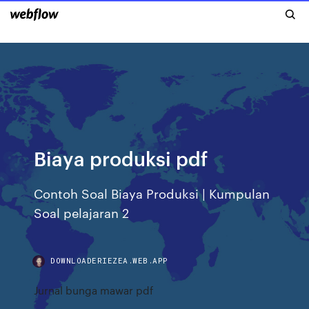
Biaya produksi pdf
Contoh Soal Biaya Produksi | Kumpulan
Soal pelajaran 2
DOWNLOADERIEZEA.WEB.APP
Jurnal bunga mawar pdf