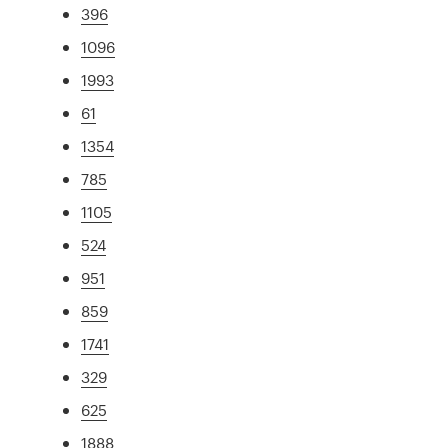
396
1096
1993
61
1354
785
1105
524
951
859
1741
329
625
1888