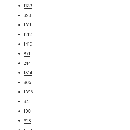
1133
323
1811
1212
1419
871
244
1514
865
1396
341
190
628
1531