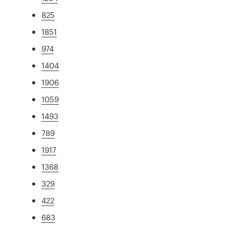
825
1851
974
1404
1906
1059
1493
789
1917
1368
329
422
683