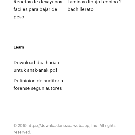
Recetas de desayunos
Laminas dibujo tecnico 2
faciles para bajar de
bachillerato
peso
Learn
Download doa harian
untuk anak-anak pdf
Definicion de auditoria
forense segun autores
© 2019 https://downloaderiezea.web.app, Inc. All rights
reserved.