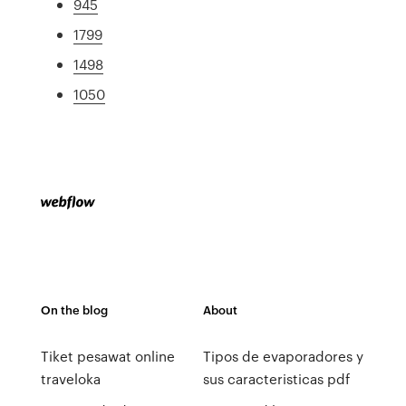
945
1799
1498
1050
On the blog
About
Tiket pesawat online
Tipos de evaporadores y
traveloka
sus caracteristicas pdf