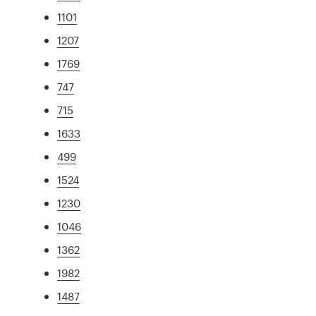
1101
1207
1769
747
715
1633
499
1524
1230
1046
1362
1982
1487