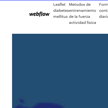
Leaflet
Metodos de
Form
diabetes
entrenamiento
cont
mellitus
de la fuerza
diari
actividad fisica