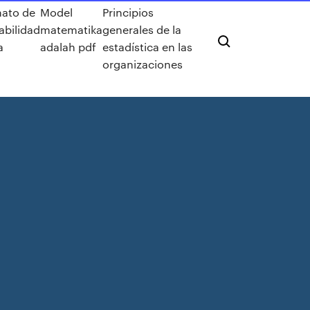
ato de
Model
Principios
abilidad
matematika
generales de la
a
adalah pdf
estadística en las
organizaciones